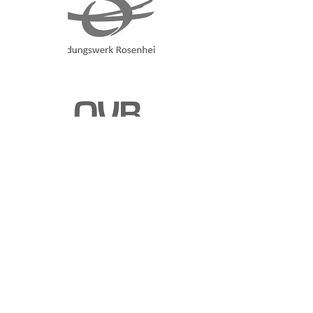
Danke für Deine Geduld,
liebe Franzi. Der Kurs mit
Dir war einfach super.