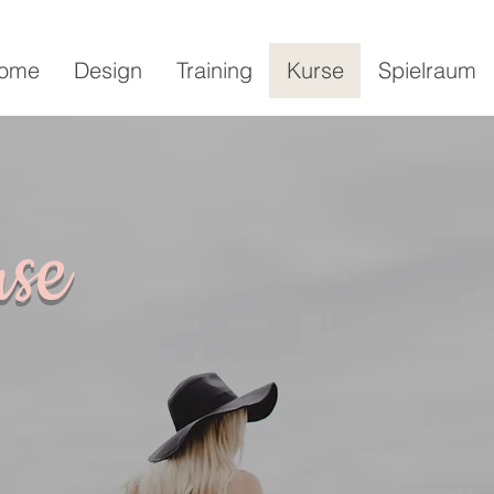
ome
Design
Training
Kurse
Spielraum
se