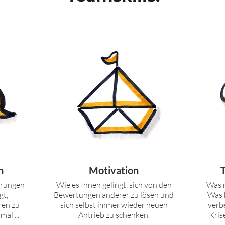
n
Motivation
erungen
Wie es Ihnen gelingt, sich von den
Was m
gt,
Bewertungen anderer zu lösen und
Was 
ren zu
sich selbst immer wieder neuen
verb
al ...
Antrieb zu schenken.
Kris