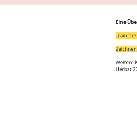
Eine Übe
Train the
Zeichnen 
Weitere K
Herbst 2