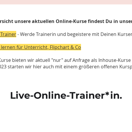
rsicht unsere aktuellen Online-Kurse findest Du in uns
 Trainer
- Werde Trainerin und begeistere mit Deinen Kurse
lernen für Unterricht, Flipchart & Co
urse bieten wir aktuell "nur" auf Anfrage als Inhouse-Kurse
023 starten wir hier auch mit einem größeren offenen Kur
Live-Online-Trainer*in.