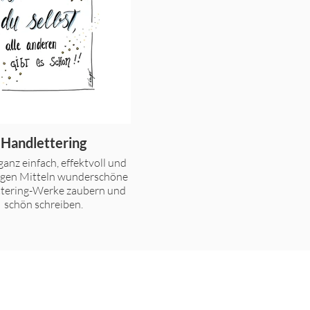
Handlettering
ganz einfach, effektvoll und
igen Mitteln wunderschöne
tering-Werke zaubern und
schön schreiben.