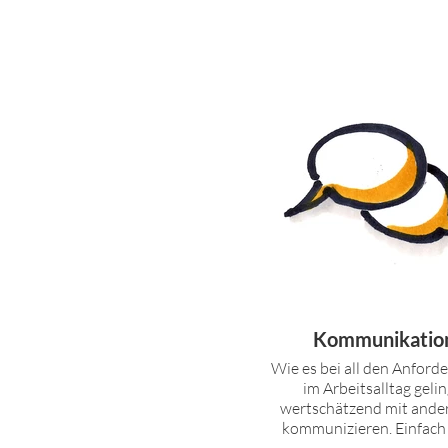
Kommunikatio
Wie es bei all den Anford
im Arbeitsalltag gelin
wertschätzend mit ande
kommunizieren. Einfach m