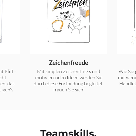
Zeichenfreude
t Pfiff -
Mit simplen Zeichentricks und
Wie Sie 
cht
motivierenden Ideen werden Sie
mit wen
en, das
durch diese Fortbildung begleitet.
Handlet
eigen's
Trauen Sie sich!
Teamskills.