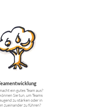
Teamentwicklung
acht ein gutes Team aus?
können Sie tun, um Teams
eugend zu stärken oder in
en zueinander zu führen?