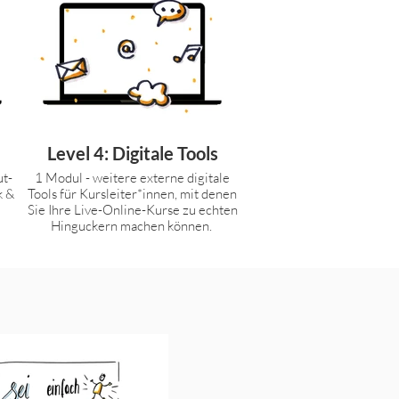
Level 4: Digitale Tools
1 Modul - weitere externe digitale
Tools für Kursleiter*innen, mit denen
Sie Ihre Live-Online-Kurse zu echten
Hinguckern machen können.