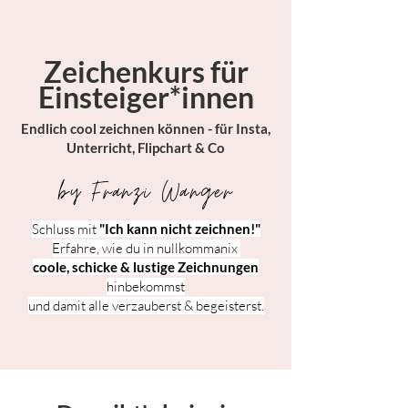
Zeichenkurs für
Einsteiger*innen
Endlich cool zeichnen können - für Insta,
Unterricht, Flipchart & Co
by Franzi Wanger
Schluss mit
"Ich kann nicht zeichnen!"
Erfahre, wie du in nullkommanix
coole, schicke & lustige
Zeichnungen
hinbekommst
und damit alle verzauberst & begeisterst.