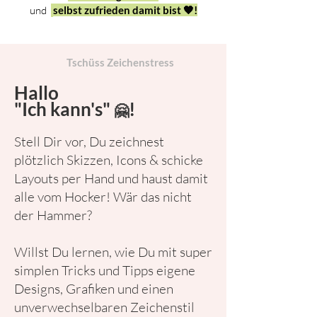
und
selbst zufrieden damit bist 🧡!
Tschüss Zeichenstress
Hallo
"Ich kann's"
!
🤗
Stell Dir vor, Du zeichnest
plötzlich Skizzen, Icons & schicke
Layouts per Hand und haust damit
alle vom Hocker! Wär das nicht
der Hammer?
Willst Du lernen, wie Du mit super
simplen Tricks und Tipps eigene
Designs, Grafiken und einen
unverwechselbaren Zeichenstil