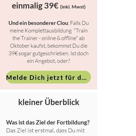
einmalig 39€
(inkl. Mwst)
Und ein besonderer Clou
: Falls Du
meine Komplettausbildung "Train
the Trainer - online & offline" ab
Oktober kaufst, bekommst Du die
39€ sogar gutgeschrieben. Ist doch
ein Angebot, oder?
Melde Dich jetzt für den Zeichenkurs an
kleiner Überblick
Was ist das Ziel der Fortbildung?
Das Ziel ist erstmal, dass Du mit