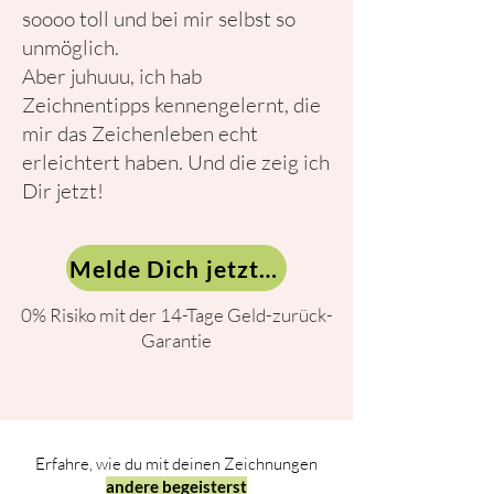
soooo toll und bei mir selbst so
unmöglich.
Aber juhuuu, ich hab
Zeichnentipps kennengelernt, die
mir das Zeichenleben echt
erleichtert haben. Und die zeig ich
Dir jetzt!
Melde Dich jetzt an!
0% Risiko mit der 14-Tage Geld-zurück-
Garantie
Erfahre, wie du mit deinen Zeichnungen
andere begeisterst