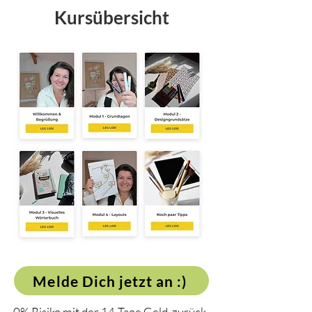
Kursübersicht
Melde Dich jetzt an :)
0% Risiko mit der 14-Tage Geld-zurück-