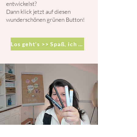
entwickelst?
Dann klick jetzt auf diesen
wunderschönen grünen Button!
Los geht's >> Spaß, ich komme!