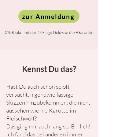
zur Anmeldung
0% Risiko mit der 14-Tage Geld-zurück-Garantie
Kennst Du das?
Hast Du auch schon so oft
versucht, irgendwie lässige
Skizzen hinzubekommen, die nicht
aussehen wie 'ne Karotte im
Fleischwolf?
Das ging mir auch lang so. Ehrlich!
Ich fand das bei anderen immer