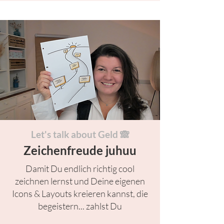
Let's talk about Geld 🙈
Zeichenfreude juhuu
Damit Du endlich richtig cool
zeichnen lernst und Deine eigenen
Icons & Layouts kreieren kannst, die
begeistern... zahlst Du