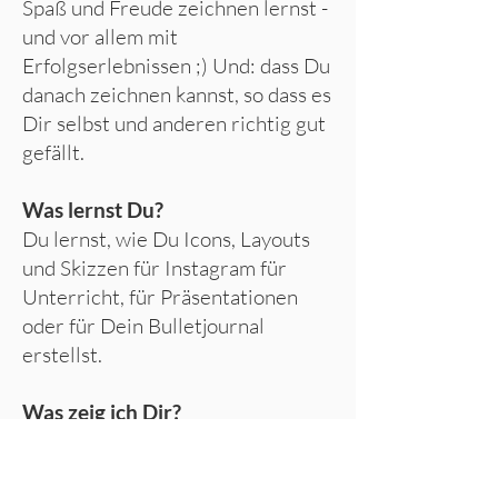
Spaß und Freude zeichnen lernst -
und vor allem mit
Erfolgserlebnissen ;) Und: dass Du
danach zeichnen kannst, so dass es
Dir selbst und anderen richtig gut
gefällt.
Was lernst Du?
Du lernst, wie Du Icons, Layouts
und Skizzen für Instagram für
Unterricht, für Präsentationen
oder für Dein Bulletjournal
erstellst.
Was zeig ich Dir?
In meinem Kurs zeig ich Dir, wie
es kinderleicht funktioniert, dass