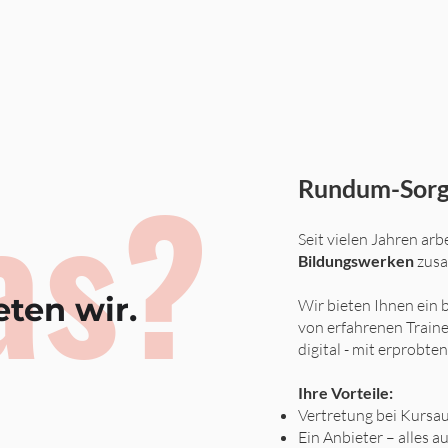
as?
Rundum-Sorg
Seit vielen Jahren arb
Bildungswerken
zus
eten wir.
Wir bieten Ihnen ein
von erfahrenen Traine
digital - mit erprobte
Ihre Vorteile:
Vertretung bei Kursau
Ein Anbieter – alles a