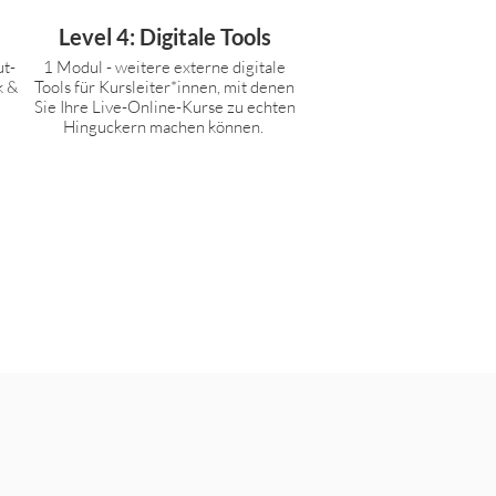
Level 4: Digitale Tools
1 Modul - weitere externe digitale
Tools für Kursleiter*innen, mit denen
Sie Ihre Live-Online-Kurse zu echten
Hinguckern machen können.