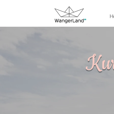
H
Kurs