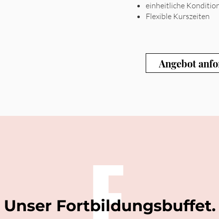
einheitliche Konditio
Flexible Kurszeiten
Angebot anfo
F
Unser Fortbildungsbuffet.