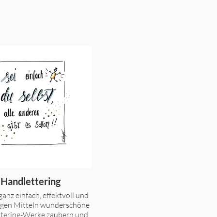
Handlettering
ganz einfach, effektvoll und
igen Mitteln wunderschöne
tering-Werke zaubern und