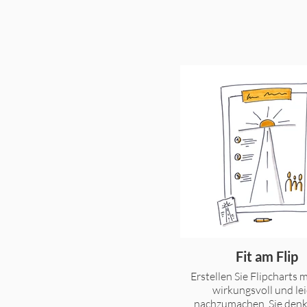
Fit am Flip
Erstellen Sie Flipcharts mi
wirkungsvoll und lei
nachzumachen. Sie denk