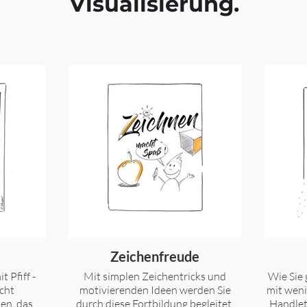
Visualisierung.
Zeichenfreude
t Pfiff -
Mit simplen Zeichentricks und
Wie Sie 
cht
motivierenden Ideen werden Sie
mit wen
en, das
durch diese Fortbildung begleitet.
Handlet