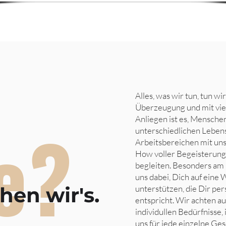
Alles, was wir tun, tun wi
Überzeugung und mit vie
e?
Anliegen ist es, Menschen
unterschiedlichen Leben
Arbeitsbereichen mit u
How voller Begeisterung
begleiten. Besonders am 
uns dabei, Dich auf eine 
en wir's.
unterstützen, die Dir per
entspricht. Wir achten a
individullen Bedürfnisse,
uns für jede einzelne Ge