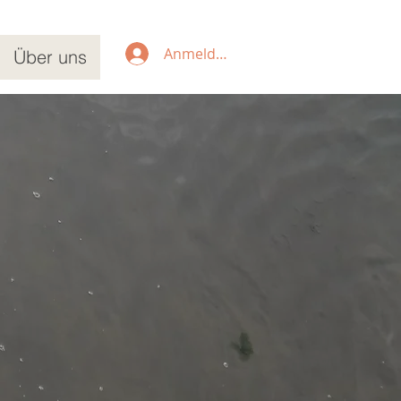
Anmelden
Über uns
ielraum